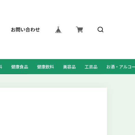
お問い合わせ
料
健康食品
健康飲料
美容品
工芸品
お酒・アルコ