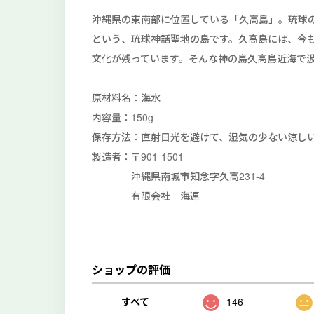
沖縄県の東南部に位置している「久高島」。琉球
という、琉球神話聖地の島です。久高島には、今
文化が残っています。そんな神の島久高島近海で
原材料名：海水
内容量：150g
保存方法：直射日光を避けて、湿気の少ない涼し
製造者：〒901-1501
沖縄県南城市知念字久高231-4
有限会社 海連
ショップの評価
すべて
146