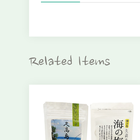
Related Items