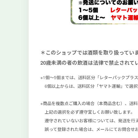
＊このショップでは酒類を取り扱ってい
20歳未満の者の飲酒は法律で禁止されて
※1個～5個までは、送料区分「レターパックプラ
6個以上からは、送料区分「ヤマト運輸」で選択
※商品を複数点ご購入の場合（本商品含む）、送
上記の選択を必ず遵守宜しくお願い致します。
遵守されていないお客様については、発送を行え
誤って登録された場合は、メールにてお問合せお