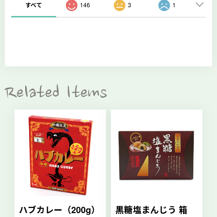
すべて
146
3
1
Related Items
ハブカレー（200g）
黒糖塩まんじう 箱