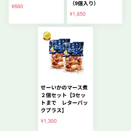
（9個入り）
¥660
¥1,650
せーいかのマース煮
２個セット【3セッ
トまで レターパッ
クプラス】
¥1,300