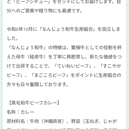
と「ビーフシチュー」をセットにしてお届けします。自
分へのご褒美や贈り物にも最適です。
令和6年10月に「なんじょう和牛生産組合」を設立しま
した。
「なんじょう和牛」の特徴は、繁殖牛としての役割を終
えた母牛（経産牛）を丁寧に再肥育し、新たな価値をつ
けて出荷することで、「ていねいビーフ」、「すこやか
ビーフ」、「まごころビーフ」をポイントに生産組合の
方々も日々奮闘しております。
【黒毛和牛ビーフカレー】
名称：カレー
原材料名：牛肉（沖縄県産）、野菜（玉ねぎ、じゃが