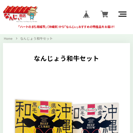
「ハートのまち南城市」
（沖縄県）から
「なんじぃ」おすすめの
特産品をお届け！
Home
なんじょう和牛セット
なんじょう和牛セット