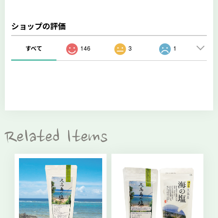
ショップの評価
すべて
146
3
1
Related Items