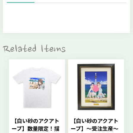
Related Items
【白い砂のアクアト
【白い砂のアクアト
ープ】数量限定！描
ープ】～受注生産～