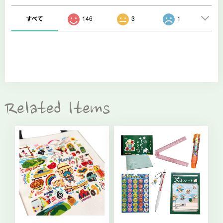
すべて
146
3
1
Related Items