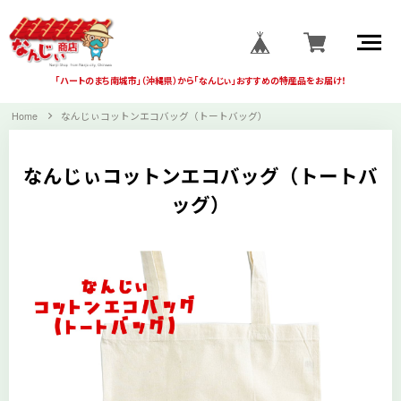
「ハートのまち南城市」
（沖縄県）から
「なんじぃ」おすすめの
特産品をお届け！
Home
なんじぃコットンエコバッグ（トートバッグ）
なんじぃコットンエコバッグ（トートバ
ッグ）