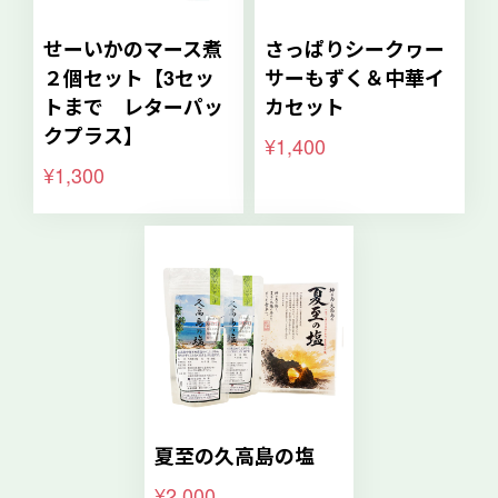
せーいかのマース煮
さっぱりシークヮー
２個セット【3セッ
サーもずく＆中華イ
トまで レターパッ
カセット
クプラス】
¥1,400
¥1,300
夏至の久高島の塩
¥2,000