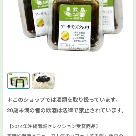
＊このショップでは酒類を取り扱っています。
20歳未満の者の飲酒は法律で禁止されています。
【2014年沖縄南城セレクション受賞商品】
薬膳や健康メニューで人気のカフェ「黄果報」渾身の一