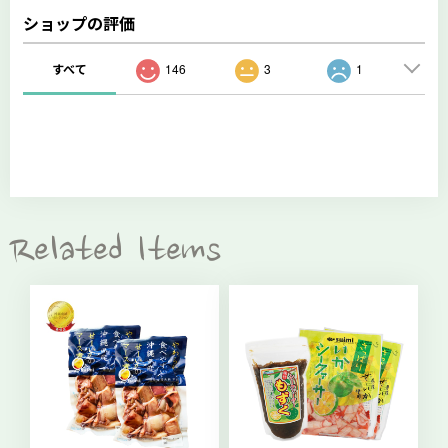
ショップの評価
すべて
146
3
1
Related Items