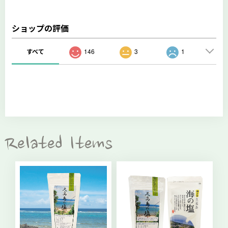
ショップの評価
すべて
146
3
1
Related Items